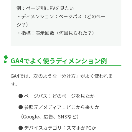
例：ページ別にPVを見たい
・ディメンション：ページパス（どのペー
ジ？）
・指標：表示回数（何回見られた？）
GA4でよく使うディメンション例
GA4では、次のような「分け方」がよく使われま
す。
● ページパス：どのページを見たか
● 参照元／メディア：どこから来たか
（Google、広告、SNSなど）
● デバイスカテゴリ：スマホかPCか