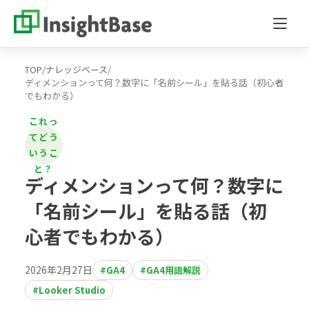
TOP
/
ナレッジベース
/
ディメンションって何？数字に「名前シール」を貼る話（初心者
でもわかる）
これっ
てどう
いうこ
と？
ディメンションって何？数字に
「名前シール」を貼る話（初
心者でもわかる）
2026年2月27日
#GA4
#GA4用語解説
#Looker Studio