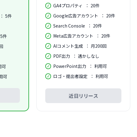
GA4プロパティ
20件
Google広告アカウント
20件
5件
Search Console
20件
Meta広告アカウント
20件
5件
AIコメント生成
月200回
回
PDF出力
透かしなし
PowerPoint出力
利用可
用可
ロゴ・提出者設定
利用可
用可
近日リリース