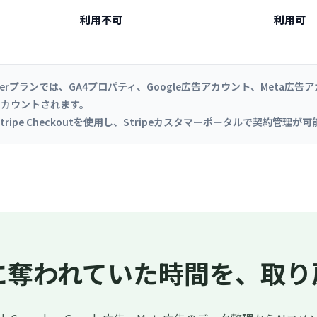
利用不可
利用可
プランでは、GA4プロパティ、Google広告アカウント、Meta広告アカ
々にカウントされます。
ipe Checkoutを使用し、Stripeカスタマーポータルで契約管
に奪われていた時間を、取り