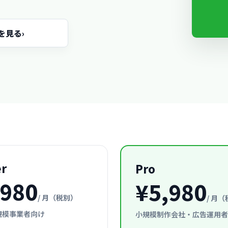
を見る
›
er
Pro
,980
¥5,980
/ 月（税別）
/ 月
規模事業者向け
小規模制作会社・広告運用者