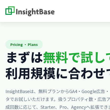
Pricing ・ Plans
まずは
無料で試し
利用規模に合わせ
InsightBaseは、無料プランからGA4・Google
タでお試しいただけます。扱うプロパティ数・広告ア
成回数に応じて、Starter、Pro、Agencyへ拡張で