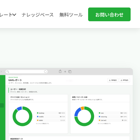
ンプレート
ナレッジベース
無料ツール
お問い合わせ