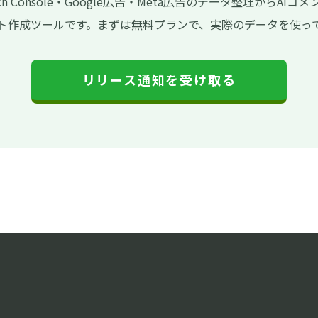
earch Console・Google広告・Meta広告のデータ整理からAIコメ
ト作成ツールです。まずは無料プランで、実際のデータを使っ
リリース通知を受け取る