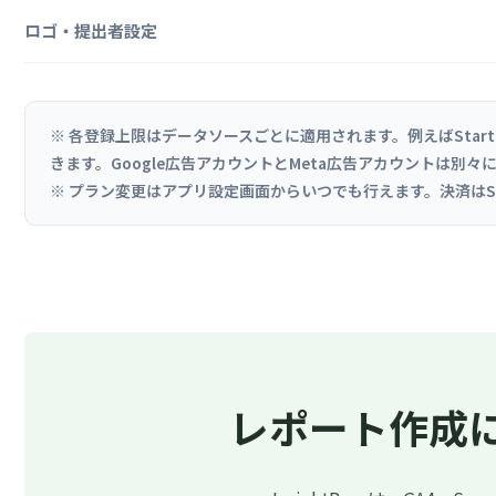
ロゴ・提出者設定
※ 各登録上限はデータソースごとに適用されます。例えばStarter
きます。Google広告アカウントとMeta広告アカウントは別
※ プラン変更はアプリ設定画面からいつでも行えます。決済はStr
レポート作成