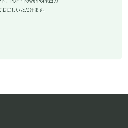
ント、PDF・PowerPoint出力
てお試しいただけます。