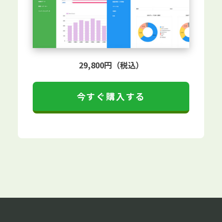
29,800円（税込）
今すぐ購入する