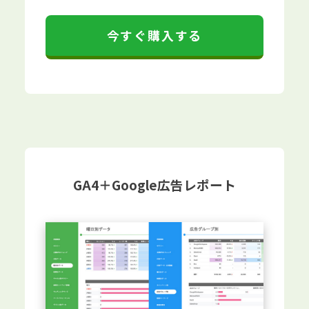
今すぐ購入する
GA4＋Google広告レポート