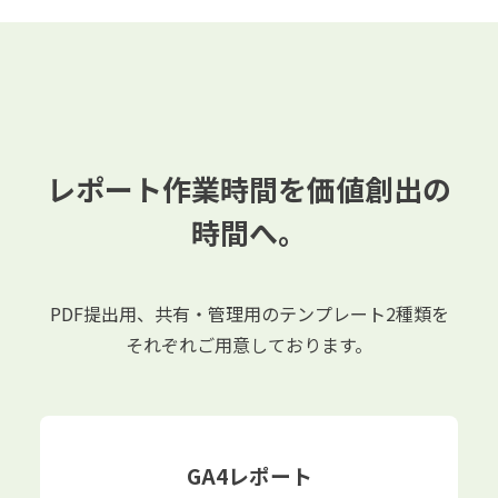
レポート作業時間を価値創出の
時間へ。
PDF提出用、共有・管理用のテンプレート2種類を
それぞれご用意しております。
GA4レポート