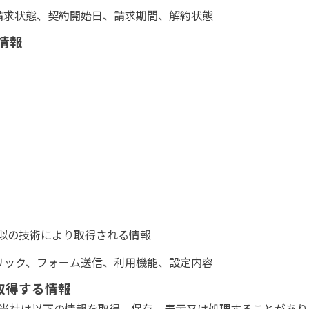
請求状態、契約開始日、請求期間、解約状態
る情報
、類似の技術により取得される情報
リック、フォーム送信、利用機能、設定内容
いて取得する情報
る場合、当社は以下の情報を取得、保存、表示又は処理することがあ