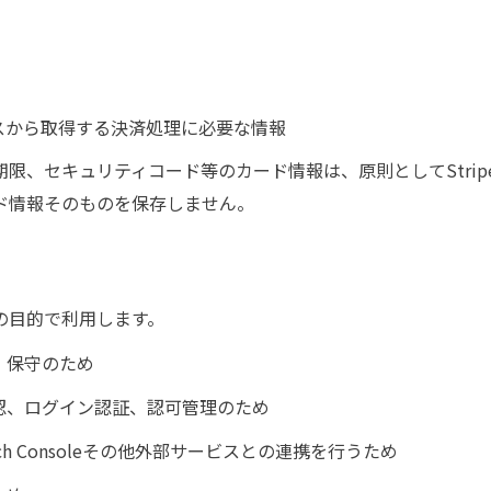
ービスから取得する決済処理に必要な情報
限、セキュリティコード等のカード情報は、原則としてStri
ド情報そのものを保存しません。
の目的で利用します。
、保守のため
認、ログイン認証、認可管理のため
arch Consoleその他外部サービスとの連携を行うため