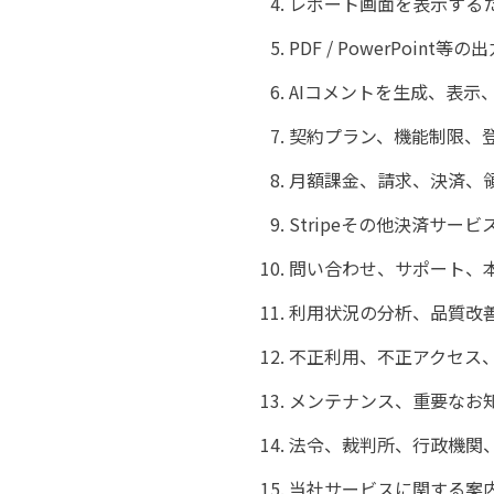
レポート画面を表示する
PDF / PowerPoint
AIコメントを生成、表示
契約プラン、機能制限、登
月額課金、請求、決済、
Stripeその他決済サー
問い合わせ、サポート、
利用状況の分析、品質改
不正利用、不正アクセス
メンテナンス、重要なお
法令、裁判所、行政機関
当社サービスに関する案