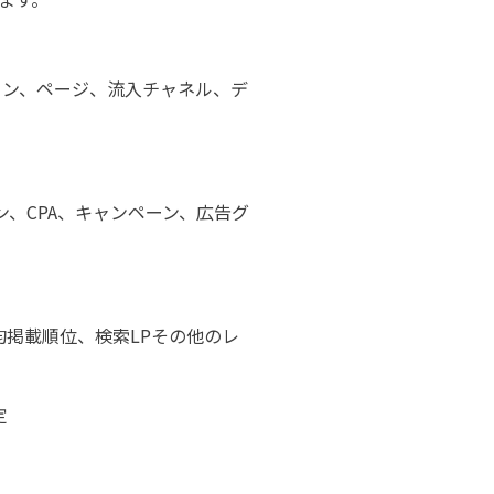
ョン、ページ、流入チャネル、デ
ン、CPA、キャンペーン、広告グ
平均掲載順位、検索LPその他のレ
定