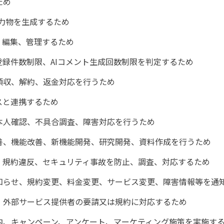
ため
等の出力物を生成するため
、編集、管理するため
録件数制限、AIコメント生成回数制限を判定するため
領収、解約、返金対応を行うため
ビスと連携するため
本人確認、不具合調査、障害対応を行うため
善、機能改善、新機能開発、研究開発、資料作成を行うため
、規約違反、セキュリティ事故を防止、調査、対応するため
知らせ、規約変更、料金変更、サービス変更、障害情報等を通
、外部サービス提供者の要請又は規約に対応するため
内、キャンペーン、アンケート、マーケティング施策を実施す