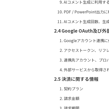
AIコメント生成に利用す
PDF / PowerPoint
AIコメント生成回数、生
2.4 Google OAut
Googleアカウント連携
アクセストークン、リフレ
連携先アカウント、プロパテ
外部サービスから取得さ
2.5 決済に関する情報
契約プラン
請求金額
請求期間