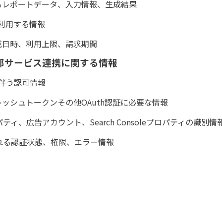
るレポートデータ、入力情報、生成結果
出力に利用する情報
成日時、利用上限、請求期間
h及び外部サービス連携に関する情報
に伴う認可情報
ッシュトークンその他OAuth認証に必要な情報
ィ、広告アカウント、Search Consoleプロパティの識別情
れる認証状態、権限、エラー情報