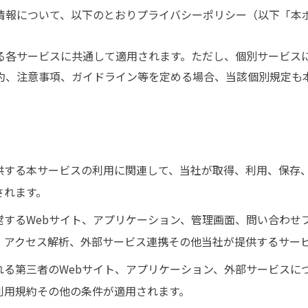
情報について、以下のとおりプライバシーポリシー（以下「本
る各サービスに共通して適用されます。ただし、個別サービス
約、注意事項、ガイドライン等を定める場合、当該個別規定も
供する本サービスの利用に関連して、当社が取得、利用、保存
されます。
営するWebサイト、アプリケーション、管理画面、問い合わせ
・アクセス解析、外部サービス連携その他当社が提供するサー
れる第三者のWebサイト、アプリケーション、外部サービスに
利用規約その他の条件が適用されます。